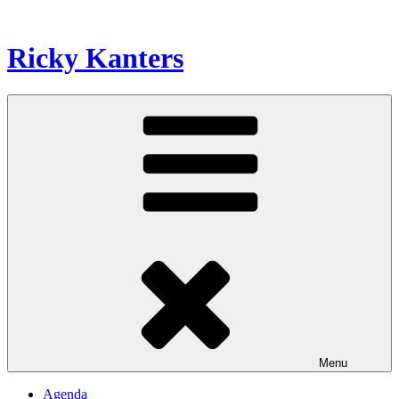
Naar
de
inhoud
Ricky Kanters
springen
Menu
Agenda